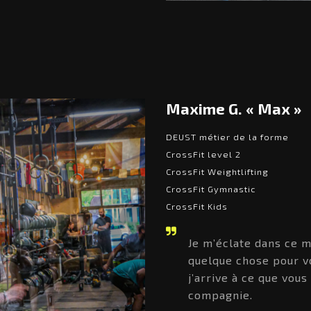
Maxime G. « Max »
DEUST métier de la forme
CrossFit level 2
CrossFit Weightlifting
CrossFit Gymnastic
CrossFit Kids
Je m’éclate dans ce m
quelque chose pour v
j’arrive à ce que vou
compagnie.