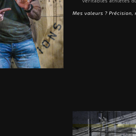
véritables athlètes du
Mes valeurs ? Précision, 