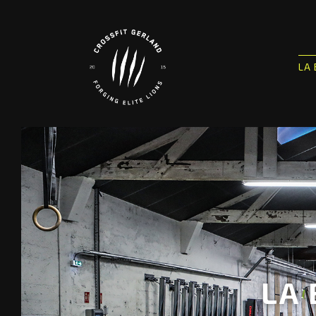
LA
LA