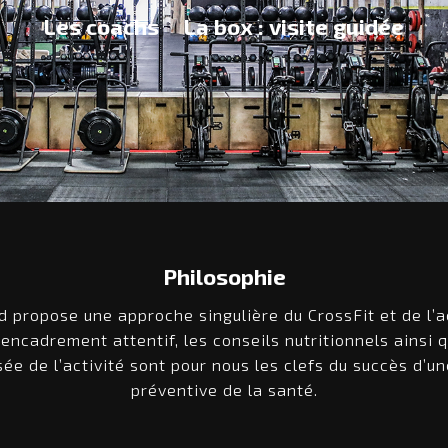
Les coachs
La box : visite guidée
Philosophie
d propose une approche singulière du CrossFit et de l’a
’encadrement attentif, les conseils nutritionnels ainsi 
sée de l’activité sont pour nous les clefs du succès d’
préventive de la santé.