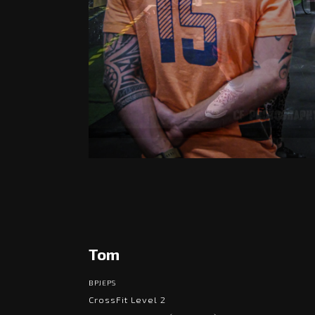
Tom
BPJEPS
CrossFit Level 2