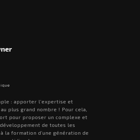
wner
sique
ple : apporter l’expertise et
 au plus grand nombre ! Pour cela,
 fort pour proposer un complexe et
 développement de toutes les
 à la formation d’une génération de