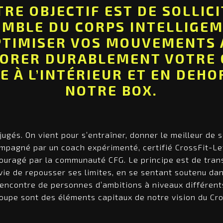
RE OBJECTIF EST DE SOLLIC
EMBLE DU CORPS INTELLIGE
PTIMISER VOS MOUVEMENTS 
IORER DURABLEMENT VOTRE 
IE À L’INTÉRIEUR ET EN DEHO
NOTRE BOX.
éjugés. On vient pour s’entraîner, donner le meilleur de
mpagné par un coach expérimenté, certifié CrossFit-Lev
couragé par la communauté CFG. Le principe est de tran
envie de repousser ses limites, en se sentant soutenu d
rencontre de personnes d’ambitions à niveaux différent
oupe sont des éléments capitaux de notre vision du Cro