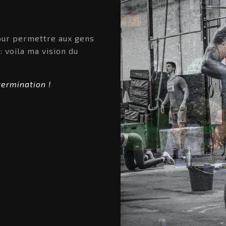
our permettre aux gens
: voila ma vision du
ermination !