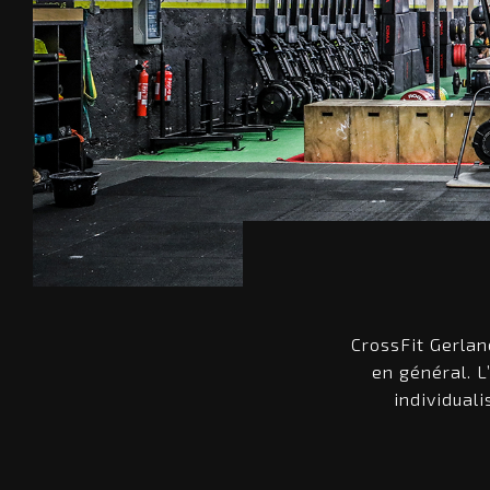
CrossFit Gerlan
en général. L
individuali