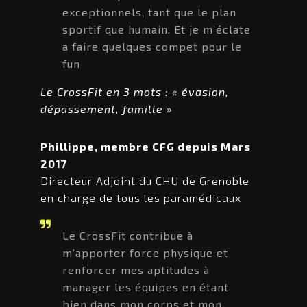
exceptionnels, tant que le plan
sportif que humain. Et je m’éclate
a faire quelques compet pour le
fun
Le CrossFit en 3 mots : « évasion,
dépassement, famille »
Phillippe, membre CFG depuis Mars
2017
Directeur Adjoint du CHU de Grenoble
en charge de tous les paramédicaux
Le CrossFit contribue à
m’apporter force physique et
renforcer mes aptitudes à
manager les équipes en étant
bien dans mon corps et mon